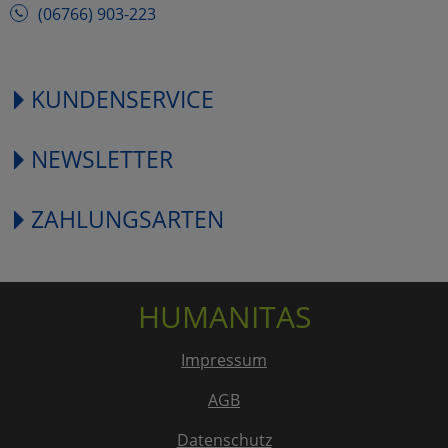
(06766) 903-223
KUNDENSERVICE
NEWSLETTER
ZAHLUNGSARTEN
HUMANITAS
Impressum
AGB
Datenschutz