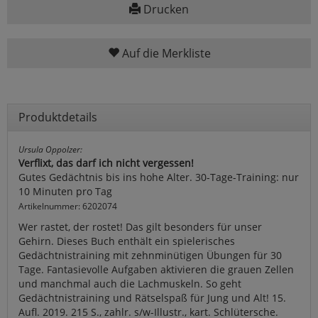
Drucken
Auf die Merkliste
Produktdetails
Ursula Oppolzer:
Verflixt, das darf ich nicht vergessen!
Gutes Gedächtnis bis ins hohe Alter. 30-Tage-Training: nur
10 Minuten pro Tag
Artikelnummer: 6202074
Wer rastet, der rostet! Das gilt besonders für unser
Gehirn. Dieses Buch enthält ein spielerisches
Gedächtnistraining mit zehnminütigen Übungen für 30
Tage. Fantasievolle Aufgaben aktivieren die grauen Zellen
und manchmal auch die Lachmuskeln. So geht
Gedächtnistraining und Rätselspaß für Jung und Alt! 15.
Aufl. 2019. 215 S., zahlr. s/w-Illustr., kart. Schlütersche.