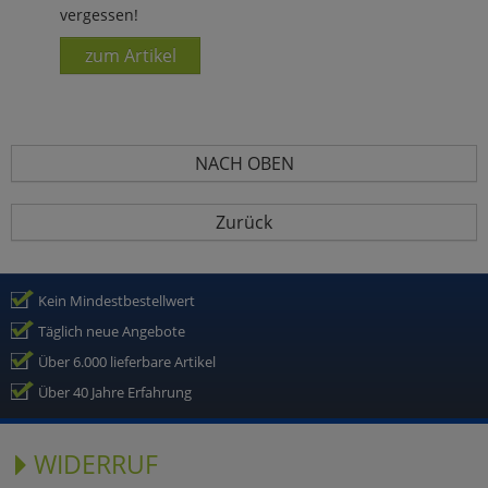
vergessen!
zum Artikel
NACH OBEN
Zurück
Kein Mindestbestellwert
Täglich neue Angebote
Über 6.000 lieferbare Artikel
Über 40 Jahre Erfahrung
WIDERRUF