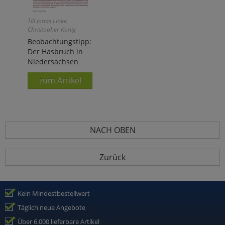
Till Jonas Linke,
Christopher König
Beobachtungstipp:
Der Hasbruch in
Niedersachsen
zum Artikel
NACH OBEN
Zurück
Kein Mindestbestellwert
Täglich neue Angebote
Über 6.000 lieferbare Artikel