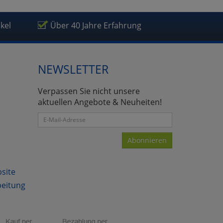
ikel
Über 40 Jahre Erfahrung
NEWSLETTER
Verpassen Sie nicht unsere
aktuellen Angebote & Neuheiten!
Abonnieren
bsite
beitung