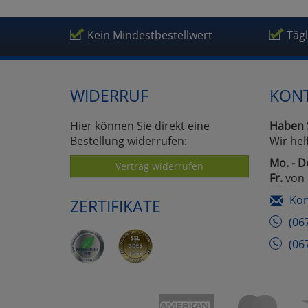
Kein Mindestbestellwert
Täg
WIDERRUF
KON
Hier können Sie direkt eine
Haben 
Bestellung widerrufen:
Wir hel
Mo. - D
Vertrag widerrufen
Fr.
von 
Kon
ZERTIFIKATE
(06
(06