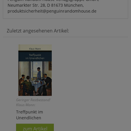
Neumarkter Str. 28, D 81673 München,
produktsicherheit@penguinrandomhouse.de
Zuletzt angesehenen Artikel:
Geringer Restbestand!
Klaus Mann:
Treffpunkt im
Unendlichen
zum Artikel