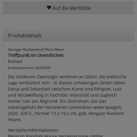
Auf die Merkliste
Produktdetails
Geringer Restbestand! Klaus Mann:
Treffpunkt im Unendlichen
Roman
Artikelnummer: 6204569
Die Goldenen Zwanziger verlieren an Glanz, die politische
Lage verdüstert sich - in diesen schwierigen Zeiten leben
Sonja und Sebastian zwischen Kunst und Religion, Lust
und Verzweiflung in höchster Intensität und zugleich
immer nah am Abgrund. Ein Zeitroman, der das
Lebensgefühl der Verlorenen Generation widerspiegelt.
2020. 320 S., Format: 13 x 19,2 cm, geb. Penguin Random
House.
Herstellerinformationen:
Penguin Random House Verlagsgruppe GmbH,