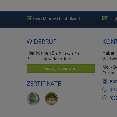
Kein Mindestbestellwert
Täg
WIDERRUF
KON
Hier können Sie direkt eine
Haben 
Bestellung widerrufen:
Wir hel
Mo. - D
Vertrag widerrufen
Fr.
von 
Kon
ZERTIFIKATE
(06
(06