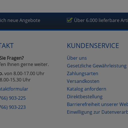
lich neue Angebote
Über 6.000 lieferbare Art
TAKT
KUNDENSERVICE
Sie Fragen?
Über uns
fen Ihnen gerne weiter.
Gesetzliche Gewährleistung
o.
von 8.00-17.00 Uhr
Zahlungsarten
8.00-15.30 Uhr
Versandkosten
taktformular
Katalog anfordern
Direktbestellung
766) 903-225
Barrierefreiheit unserer We
766) 903-223
Einwilligung zur Datenverar