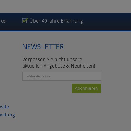
ikel
Über 40 Jahre Erfahrung
NEWSLETTER
Verpassen Sie nicht unsere
aktuellen Angebote & Neuheiten!
Abonnieren
bsite
beitung