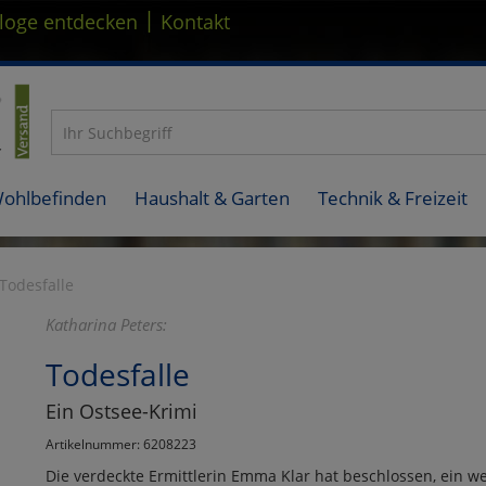
|
loge entdecken
Kontakt
Wohlbefinden
Haushalt & Garten
Technik & Freizeit
Todesfalle
Katharina Peters:
Todesfalle
Ein Ostsee-Krimi
Artikelnummer: 6208223
Die verdeckte Ermittlerin Emma Klar hat beschlossen, ein we