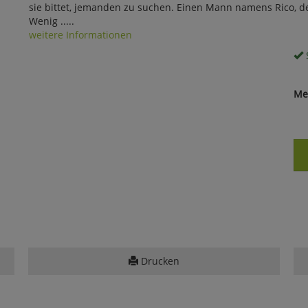
sie bittet, jemanden zu suchen. Einen Mann namens Rico, de
Wenig .....
weitere Informationen
S
Me
Drucken