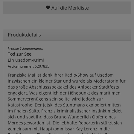
Auf die Merkliste
Produktdetails
Frauke Scheunemann:
Tod zur See
Ein Usedom-Krimi
Artikelnummer: 6207835
Franziska Mai ist dank ihrer Radio-Show auf Usedom
inzwischen ein kleiner Star und wurde als Moderatorin für
das große Abschlussspektakel des Ahlbecker Stadtfests
engagiert. Was eigentlich der Höhepunkt des maritimen
Sommervergnügens sein sollte, wird jedoch zur
Katastrophe: Der Jetski des Stuntmans explodiert mitten
im finalen Salto. Franzis kriminalistischer Instinkt meldet
sich und sagt ihr, dass Bruno Wunderlich Opfer eines
Mordes geworden ist. Die lebhafte Reporterin stürzt sich
gemeinsam mit Hauptkommissar Kay Lorenz in die