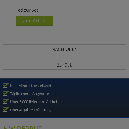
Tod zur See
zum Artikel
NACH OBEN
Zurück
Kein Mindestbestellwert
Täglich neue Angebote
Über 6.000 lieferbare Artikel
Über 40 Jahre Erfahrung
WIDERRUF