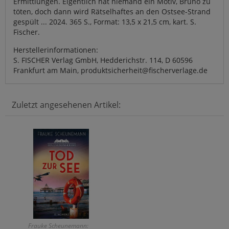
Ermittlungen. Eigentlich hat niemand ein Motiv, Bruno zu
töten, doch dann wird Rätselhaftes an den Ostsee-Strand
gespült ... 2024. 365 S., Format: 13,5 x 21,5 cm, kart. S.
Fischer.
Herstellerinformationen:
S. FISCHER Verlag GmbH, Hedderichstr. 114, D 60596
Frankfurt am Main, produktsicherheit@fischerverlage.de
Zuletzt angesehenen Artikel:
Frauke Scheunemann: