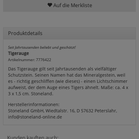
Auf die Merkliste
Produktdetails
Seit Jahrtausenden beliebt und geschätzt!
Tigerauge
Artikelnummer: 7776422
Das Tigerauge gilt seit Jahrtausenden als vielfältiger
Schutzstein. Seinen Namen hat das Mineralgestein, weil
es - richtig geschliffen (wie dieses) - einen Lichtschimmer
aufweist, der dem Auge eines Tigers ähnelt. Maße: ca. 4 x
3 x 1,5 cm. Stoneland.
Herstellerinformationen:
Stoneland GmbH, Wiedtalstr. 16, D 57632 Peterslahr,
info@stoneland-online.de
Kunden kauften auch: