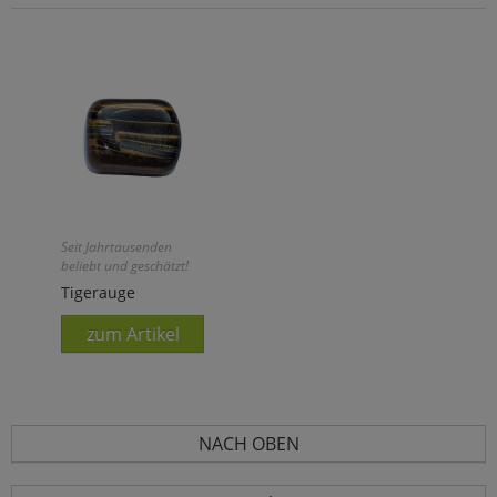
Seit Jahrtausenden
beliebt und geschätzt!
Tigerauge
zum Artikel
NACH OBEN