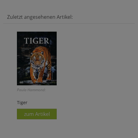
Zuletzt angesehenen Artikel:
Paula Hammond:
Tiger
zum Artikel