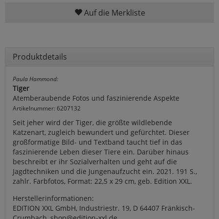
Auf die Merkliste
Produktdetails
Paula Hammond:
Tiger
Atemberaubende Fotos und faszinierende Aspekte
Artikelnummer: 6207132
Seit jeher wird der Tiger, die größte wildlebende
Katzenart, zugleich bewundert und gefürchtet. Dieser
großformatige Bild- und Textband taucht tief in das
faszinierende Leben dieser Tiere ein. Darüber hinaus
beschreibt er ihr Sozialverhalten und geht auf die
Jagdtechniken und die Jungenaufzucht ein. 2021. 191 S.,
zahlr. Farbfotos, Format: 22,5 x 29 cm, geb. Edition XXL.
Herstellerinformationen:
EDITION XXL GmbH, Industriestr. 19, D 64407 Fränkisch-
Crumbach, shop@edition-xxl.de