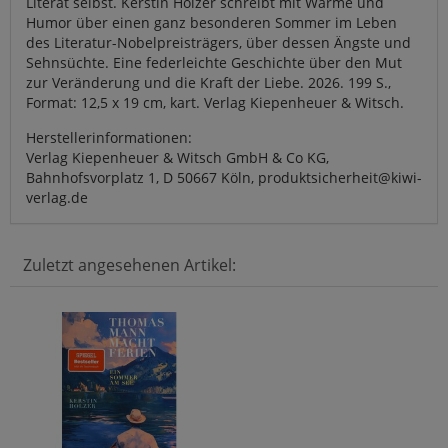
Literat selbst. Kerstin Holzer schreibt mit Wärme und
Humor über einen ganz besonderen Sommer im Leben
des Literatur-Nobelpreisträgers, über dessen Ängste und
Sehnsüchte. Eine federleichte Geschichte über den Mut
zur Veränderung und die Kraft der Liebe. 2026. 199 S.,
Format: 12,5 x 19 cm, kart. Verlag Kiepenheuer & Witsch.
Herstellerinformationen:
Verlag Kiepenheuer & Witsch GmbH & Co KG,
Bahnhofsvorplatz 1, D 50667 Köln, produktsicherheit@kiwi-
verlag.de
Zuletzt angesehenen Artikel: