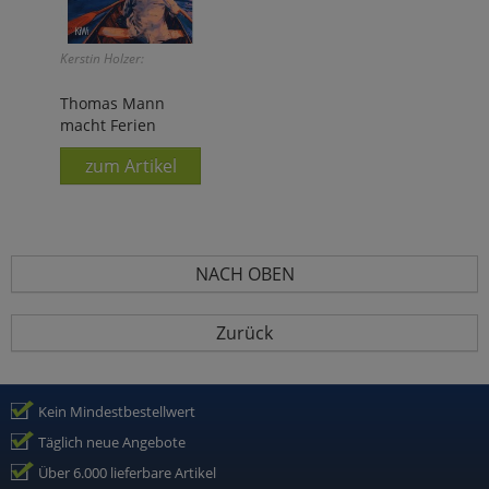
Kerstin Holzer:
Thomas Mann
macht Ferien
zum Artikel
NACH OBEN
Zurück
Kein Mindestbestellwert
Täglich neue Angebote
Über 6.000 lieferbare Artikel