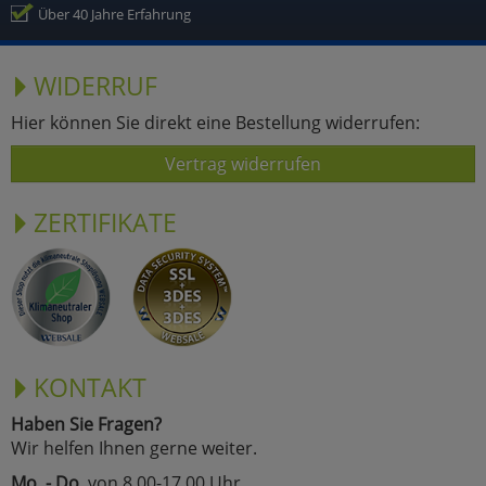
Über 40 Jahre Erfahrung
WIDERRUF
Hier können Sie direkt eine Bestellung widerrufen:
Vertrag widerrufen
ZERTIFIKATE
KONTAKT
Haben Sie Fragen?
Wir helfen Ihnen gerne weiter.
Mo. - Do.
von 8.00-17.00 Uhr