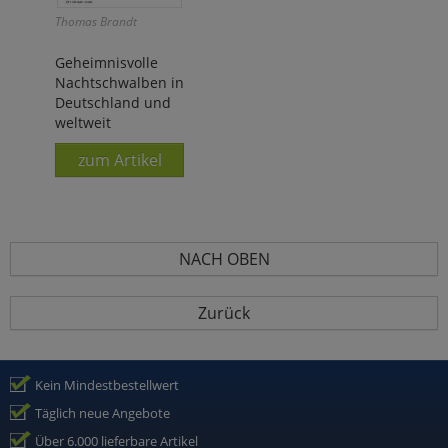
Thomas Brandt
Geheimnisvolle
Nachtschwalben in
Deutschland und
weltweit
zum Artikel
NACH OBEN
Zurück
Kein Mindestbestellwert
Täglich neue Angebote
Über 6.000 lieferbare Artikel