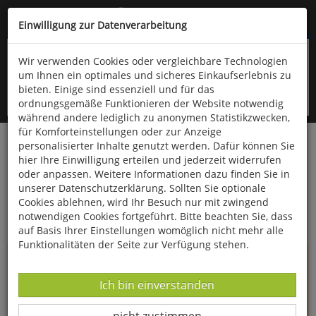
Kompletten Head der Seite überspringen
(06766) 903-200
oder (06766) 9323-960
Einwilligung zur Datenverarbeitung
Wir verwenden Cookies oder vergleichbare Technologien
um Ihnen ein optimales und sicheres Einkaufserlebnis zu
bieten. Einige sind essenziell und für das
ordnungsgemäße Funktionieren der Website notwendig
während andere lediglich zu anonymen Statistikzwecken,
für Komforteinstellungen oder zur Anzeige
personalisierter Inhalte genutzt werden. Dafür können Sie
Startseite
Informationen
hier Ihre Einwilligung erteilen und jederzeit widerrufen
oder anpassen. Weitere Informationen dazu finden Sie in
Uppps...
unserer Datenschutzerklärung. Sollten Sie optionale
Cookies ablehnen, wird Ihr Besuch nur mit zwingend
Sie sind weitergeleitet worden !
notwendigen Cookies fortgeführt. Bitte beachten Sie, dass
auf Basis Ihrer Einstellungen womöglich nicht mehr alle
Funktionalitäten der Seite zur Verfügung stehen.
Die Seite, das Produkt oder die Kategorie, die Sie versucht
haben zu öffnen, gibt es leider nicht mehr in unserem
Datenverarbeitung -
Ich bin einverstanden
Shop.
Datenverarbeitung -