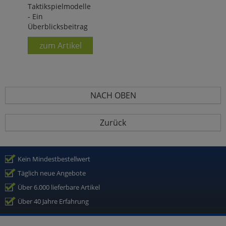
Taktikspielmodelle
- Ein
Überblicksbeitrag
zum Artikel
NACH OBEN
Zurück
Kein Mindestbestellwert
Täglich neue Angebote
Über 6.000 lieferbare Artikel
Über 40 Jahre Erfahrung