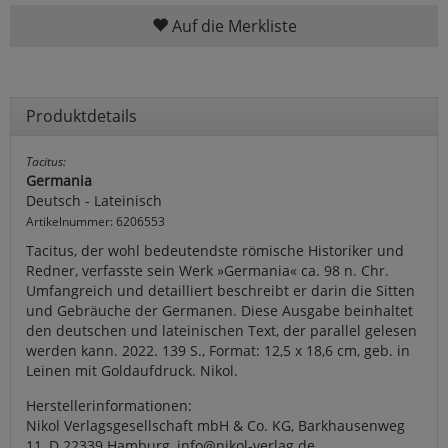
Auf die Merkliste
Produktdetails
Tacitus:
Germania
Deutsch - Lateinisch
Artikelnummer: 6206553
Tacitus, der wohl bedeutendste römische Historiker und
Redner, verfasste sein Werk »Germania« ca. 98 n. Chr.
Umfangreich und detailliert beschreibt er darin die Sitten
und Gebräuche der Germanen. Diese Ausgabe beinhaltet
den deutschen und lateinischen Text, der parallel gelesen
werden kann. 2022. 139 S., Format: 12,5 x 18,6 cm, geb. in
Leinen mit Goldaufdruck. Nikol.
Herstellerinformationen:
Nikol Verlagsgesellschaft mbH & Co. KG, Barkhausenweg
11, D 22339 Hamburg, info@nikol-verlag.de