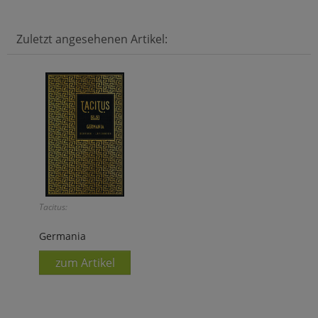
Zuletzt angesehenen Artikel:
Tacitus:
Germania
zum Artikel