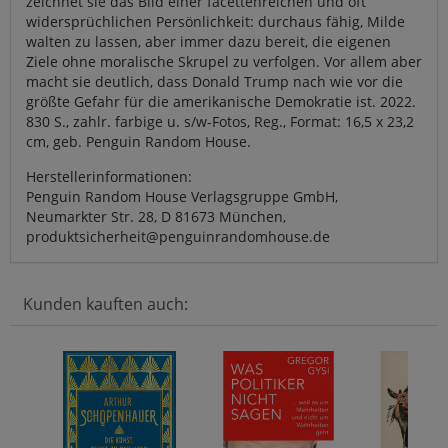
zeichnet sie das Bild einer facettenreichen und oft
widersprüchlichen Persönlichkeit: durchaus fähig, Milde
walten zu lassen, aber immer dazu bereit, die eigenen
Ziele ohne moralische Skrupel zu verfolgen. Vor allem aber
macht sie deutlich, dass Donald Trump nach wie vor die
größte Gefahr für die amerikanische Demokratie ist. 2022.
830 S., zahlr. farbige u. s/w-Fotos, Reg., Format: 16,5 x 23,2
cm, geb. Penguin Random House.
Herstellerinformationen:
Penguin Random House Verlagsgruppe GmbH,
Neumarkter Str. 28, D 81673 München,
produktsicherheit@penguinrandomhouse.de
Kunden kauften auch: