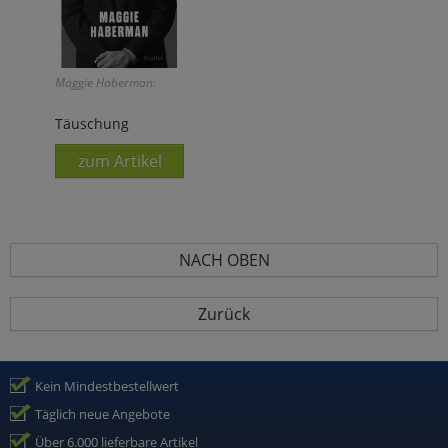
Maggie Haberman:
Täuschung
zum Artikel
NACH OBEN
Zurück
Kein Mindestbestellwert
Täglich neue Angebote
Über 6.000 lieferbare Artikel