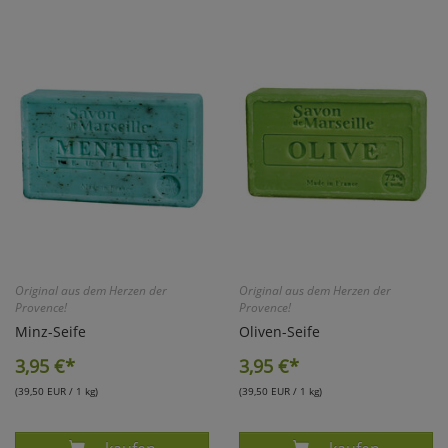
Original aus dem Herzen der
Original aus dem Herzen der
Provence!
Provence!
Minz-Seife
Oliven-Seife
3,95
€*
3,95
€*
(39,50 EUR / 1 kg)
(39,50 EUR / 1 kg)