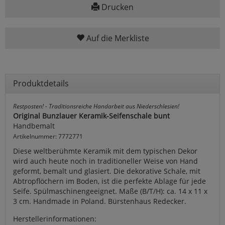
Drucken
Auf die Merkliste
Produktdetails
Restposten! - Traditionsreiche Handarbeit aus Niederschlesien!
Original Bunzlauer Keramik-Seifenschale bunt
Handbemalt
Artikelnummer: 7772771
Diese weltberühmte Keramik mit dem typischen Dekor
wird auch heute noch in traditioneller Weise von Hand
geformt, bemalt und glasiert. Die dekorative Schale, mit
Abtropflöchern im Boden, ist die perfekte Ablage für jede
Seife. Spülmaschinengeeignet. Maße (B/T/H): ca. 14 x 11 x
3 cm. Handmade in Poland. Bürstenhaus Redecker.
Herstellerinformationen: