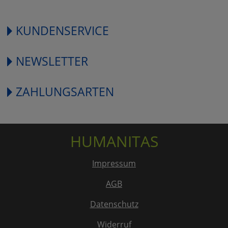
KUNDENSERVICE
NEWSLETTER
ZAHLUNGSARTEN
HUMANITAS
Impressum
AGB
Datenschutz
Widerruf