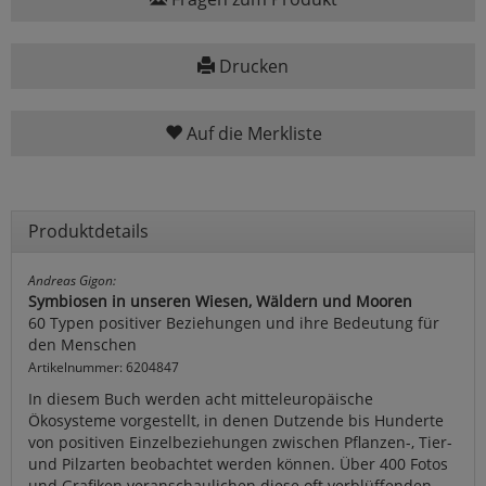
Drucken
Auf die Merkliste
Produktdetails
Andreas Gigon:
Symbiosen in unseren Wiesen, Wäldern und Mooren
60 Typen positiver Beziehungen und ihre Bedeutung für
den Menschen
Artikelnummer: 6204847
In diesem Buch werden acht mitteleuropäische
Ökosysteme vorgestellt, in denen Dutzende bis Hunderte
von positiven Einzelbeziehungen zwischen Pflanzen-, Tier-
und Pilzarten beobachtet werden können. Über 400 Fotos
und Grafiken veranschaulichen diese oft verblüffenden