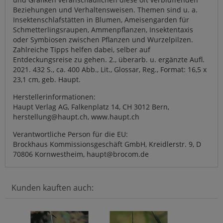
Beziehungen und Verhaltensweisen. Themen sind u. a.
Insektenschlafstätten in Blumen, Ameisengarden für
Schmetterlingsraupen, Ammenpflanzen, Insektentaxis
oder Symbiosen zwischen Pflanzen und Wurzelpilzen.
Zahlreiche Tipps helfen dabei, selber auf
Entdeckungsreise zu gehen. 2., überarb. u. ergänzte Aufl.
2021. 432 S., ca. 400 Abb., Lit., Glossar, Reg., Format: 16,5 x
23,1 cm, geb. Haupt.
Herstellerinformationen:
Haupt Verlag AG, Falkenplatz 14, CH 3012 Bern,
herstellung@haupt.ch, www.haupt.ch
Verantwortliche Person für die EU:
Brockhaus Kommissionsgeschäft GmbH, Kreidlerstr. 9, D
70806 Kornwestheim, haupt@brocom.de
Kunden kauften auch: