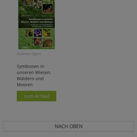
Andreas Gigon:
Symbiosen in
unseren Wiesen,
Wäldern und
Mooren
zum Artikel
NACH OBEN