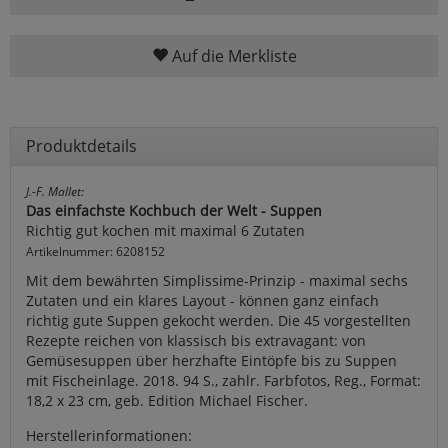
Auf die Merkliste
Produktdetails
J.-F. Mallet:
Das einfachste Kochbuch der Welt - Suppen
Richtig gut kochen mit maximal 6 Zutaten
Artikelnummer: 6208152
Mit dem bewährten Simplissime-Prinzip - maximal sechs
Zutaten und ein klares Layout - können ganz einfach
richtig gute Suppen gekocht werden. Die 45 vorgestellten
Rezepte reichen von klassisch bis extravagant: von
Gemüsesuppen über herzhafte Eintöpfe bis zu Suppen
mit Fischeinlage. 2018. 94 S., zahlr. Farbfotos, Reg., Format:
18,2 x 23 cm, geb. Edition Michael Fischer.
Herstellerinformationen: