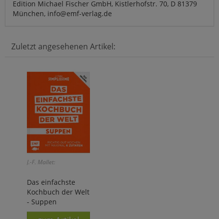
Edition Michael Fischer GmbH, Kistlerhofstr. 70, D 81379
München, info@emf-verlag.de
Zuletzt angesehenen Artikel:
J.-F. Mallet:
Das einfachste
Kochbuch der Welt
- Suppen