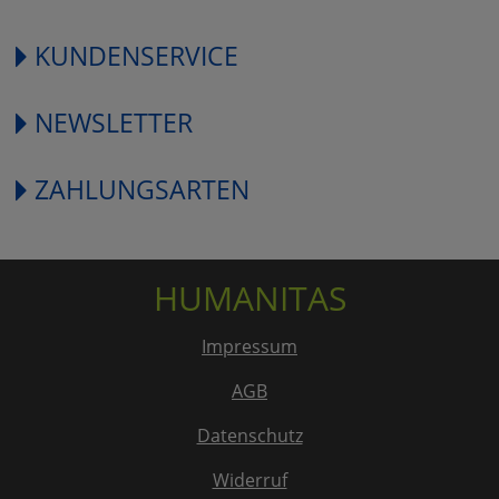
KUNDENSERVICE
NEWSLETTER
ZAHLUNGSARTEN
HUMANITAS
Impressum
AGB
Datenschutz
Widerruf