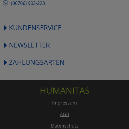
(06766) 903-223
KUNDENSERVICE
NEWSLETTER
ZAHLUNGSARTEN
HUMANITAS
Impressum
AGB
Datenschutz