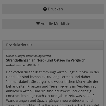
Drucken
Auf die Merkliste
Produktdetails
Quelle & Meyer Bestimmungskarten
Strandpflanzen an Nord- und Ostsee im Vergleich
Artikelnummer: 4941607
Der Vorteil dieser Bestimmungskarten liegt auf bzw. in der
Hand! Sie sind kompakt (DIN-lang-Format) und daher
"immer dabei". Sie zeigen die wesentlichen Merkmale der
behandelten Pflanzen und Tiere - jeweils im Vergleich zu
ähnlichen Arten. Und sie sind preiswert und vielfältig:
Entscheiden Sie je nach Ort und Jahreszeit, was Sie auf
Wanderungen und Spaziergängen neu entdecken und
zuordnen möchten! Alle Karten sind drucklackiert, genutet