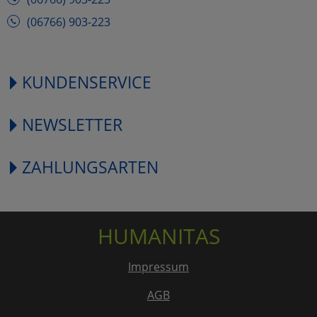
(06766) 903-223
KUNDENSERVICE
NEWSLETTER
ZAHLUNGSARTEN
HUMANITAS
Impressum
AGB