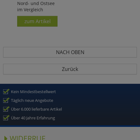
Nord- und Ostsee
im Vergleich
zum Artikel
NACH OBEN
Zurück
Kein Mindestbestellwert
Täglich neue Angebote
Über 6.000 lieferbare Artikel
Über 40 Jahre Erfahrung
WIDERRUF