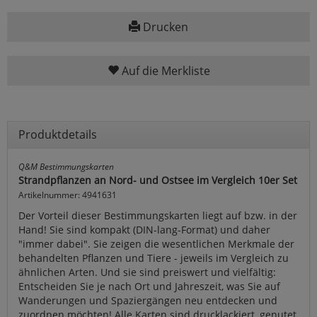
Drucken
Auf die Merkliste
Produktdetails
Q&M Bestimmungskarten
Strandpflanzen an Nord- und Ostsee im Vergleich 10er Set
Artikelnummer: 4941631
Der Vorteil dieser Bestimmungskarten liegt auf bzw. in der
Hand! Sie sind kompakt (DIN-lang-Format) und daher
"immer dabei". Sie zeigen die wesentlichen Merkmale der
behandelten Pflanzen und Tiere - jeweils im Vergleich zu
ähnlichen Arten. Und sie sind preiswert und vielfältig:
Entscheiden Sie je nach Ort und Jahreszeit, was Sie auf
Wanderungen und Spaziergängen neu entdecken und
zuordnen möchten! Alle Karten sind drucklackiert, genutet