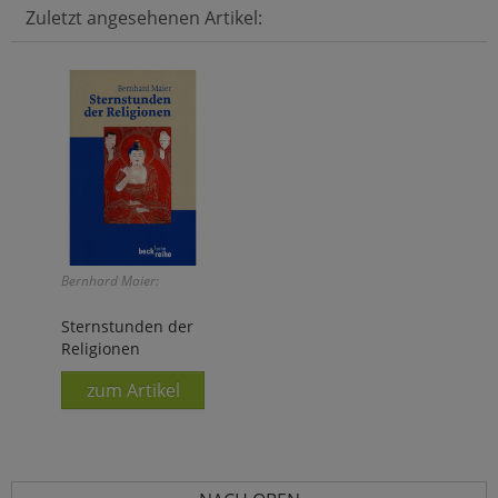
Zuletzt angesehenen Artikel:
Bernhard Maier:
Sternstunden der
Religionen
zum Artikel