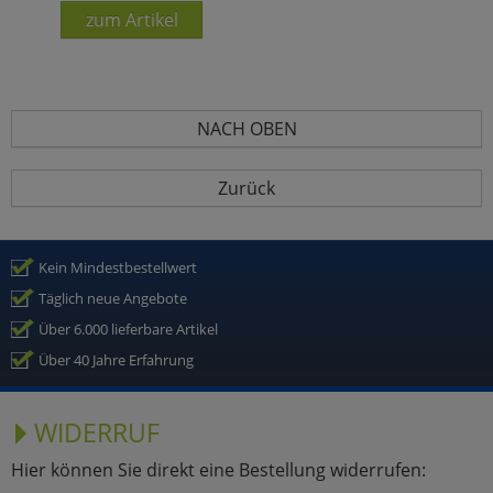
zum Artikel
NACH OBEN
Zurück
Kein Mindestbestellwert
Täglich neue Angebote
Über 6.000 lieferbare Artikel
Über 40 Jahre Erfahrung
WIDERRUF
Hier können Sie direkt eine Bestellung widerrufen: