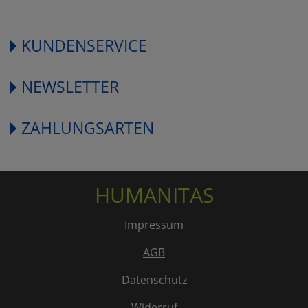
KUNDENSERVICE
NEWSLETTER
ZAHLUNGSARTEN
HUMANITAS
Impressum
AGB
Datenschutz
Widerruf