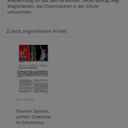
Anerkennung für das, was sie können. Dieser Beitrag zeigt
Möglichkeiten, das Clownsspielen in der Schule
umzusetzen.
Zuletzt angesehenen Artikel:
Vera Schuck
Staunen, Spielen,
Lachen: Clownerie
im Schulzirkus