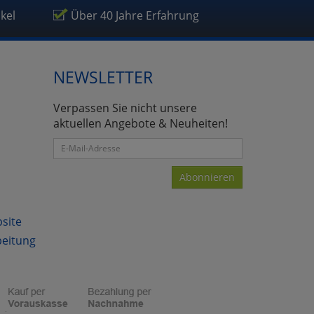
ikel
Über 40 Jahre Erfahrung
NEWSLETTER
atenverarbeitung (Seitenende)
Verpassen Sie nicht unsere
aktuellen Angebote & Neuheiten!
Abonnieren
bsite
beitung