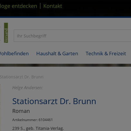
|
loge entdecken
Kontakt
Wohlbefinden
Haushalt & Garten
Technik & Freizeit
Stationsarzt Dr. Brunn
Helge Andersen:
Stationsarzt Dr. Brunn
Roman
Artikelnummer: 6104461
239 S., geb. Titania-Verlag.