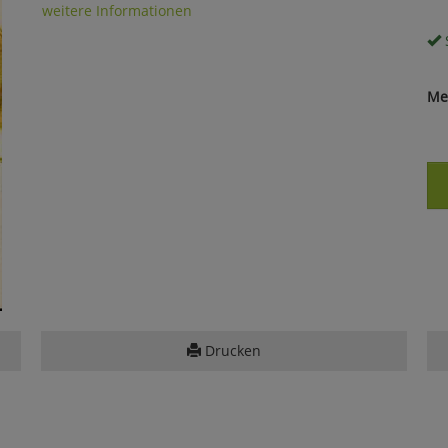
weitere Informationen
S
Me
Drucken