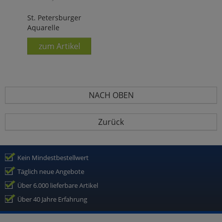
St. Petersburger
Aquarelle
zum Artikel
NACH OBEN
Zurück
Kein Mindestbestellwert
Täglich neue Angebote
Über 6.000 lieferbare Artikel
Über 40 Jahre Erfahrung