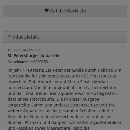
Auf die Merkliste
Produktdetails
Maria Sibylla Merian:
St. Petersburger Aquarelle
Artikelnummer: 6209253
Im Jahr 1719 reiste Zar Peter der Große durch Holland, um
Kunstwerke für sein erstes Museum in St. Petersburg zu
erwerben. Dabei wurde er auf Maria Sibylla Merian
aufmerksam. Von dem ungewöhnlichen Farbenreichtum
und der Detailtreue ihrer Aquarelle war er so begeistert,
dass er sie sofort kaufte. Die in dieser Ausgabe
vorgestellte Sammlung umfasst 50 ganzseitige und 146
weitere Aquarelle aus der gesamten Schaffenszeit der
Künstlerin. Neben dem bestechenden Illustrationsteil -
Blumen, Pflanzen und Raupen, Schmetterlinge, Mineralien
und Fossilien sowie Meerestiere - sind die