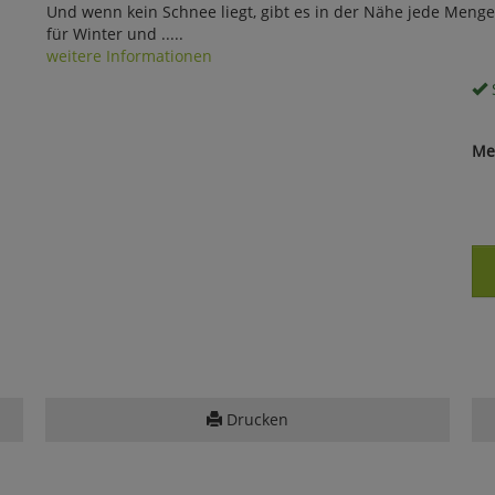
Und wenn kein Schnee liegt, gibt es in der Nähe jede Men
für Winter und .....
weitere Informationen
S
Me
Drucken