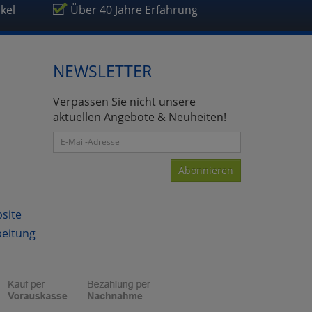
ikel
Über 40 Jahre Erfahrung
NEWSLETTER
atenverarbeitung (Seitenende)
Verpassen Sie nicht unsere
aktuellen Angebote & Neuheiten!
Abonnieren
bsite
beitung