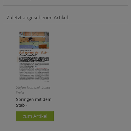
Zuletzt angesehenen Artikel:
Stefan Hommel, Lukas
Weiss
Springen mit dem
Stab -
zum Artikel