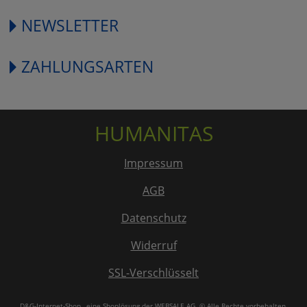
NEWSLETTER
ZAHLUNGSARTEN
HUMANITAS
Impressum
AGB
Datenschutz
Widerruf
SSL-Verschlüsselt
D&G-Internet-Shop
, eine Shoplösung der
WEBSALE AG
. © Alle Rechte vorbehalten.