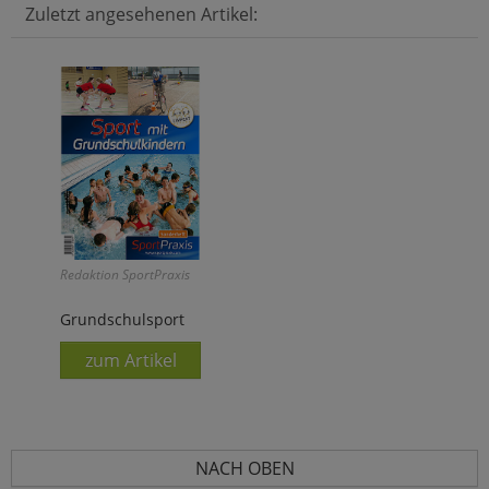
Zuletzt angesehenen Artikel:
Redaktion SportPraxis
Grundschulsport
zum Artikel
NACH OBEN