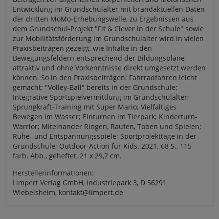
Entwicklung im Grundschulalter mit brandaktuellen Daten
der dritten MoMo-Erhebungswelle, zu Ergebnissen aus
dem Grundschul-Projekt "Fit & Clever in der Schule" sowie
zur Mobilitätsförderung im Grundschulalter wird in vielen
Praxisbeiträgen gezeigt, wie Inhalte in den
Bewegungsfeldern entsprechend der Bildungspläne
attraktiv und ohne Vorkenntnisse direkt umgesetzt werden
können. So in den Praxisbeiträgen: Fahrradfahren leicht
gemacht; "Volley-Ball" bereits in der Grundschule;
Integrative Sportspielvermittlung im Grundschulalter;
Sprungkraft-Training mit Super Mario; Vielfältiges
Bewegen im Wasser; Einturnen im Tierpark; Kinderturn-
Warrior; Miteinander Ringen, Raufen, Toben und Spielen;
Ruhe- und Entspannungsspiele; Sportprojekttage in der
Grundschule; Outdoor-Action für Kids. 2021. 68 S., 115
farb. Abb., geheftet, 21 x 29,7 cm.
Herstellerinformationen:
Limpert Verlag GmbH, Industriepark 3, D 56291
Wiebelsheim, kontakt@limpert.de