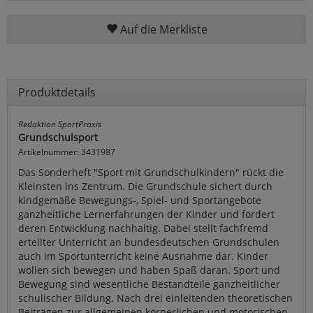
Auf die Merkliste
Produktdetails
Redaktion SportPraxis
Grundschulsport
Artikelnummer: 3431987
Das Sonderheft "Sport mit Grundschulkindern" rückt die
Kleinsten ins Zentrum. Die Grundschule sichert durch
kindgemäße Bewegungs-, Spiel- und Sportangebote
ganzheitliche Lernerfahrungen der Kinder und fördert
deren Entwicklung nachhaltig. Dabei stellt fachfremd
erteilter Unterricht an bundesdeutschen Grundschulen
auch im Sportunterricht keine Ausnahme dar. Kinder
wollen sich bewegen und haben Spaß daran. Sport und
Bewegung sind wesentliche Bestandteile ganzheitlicher
schulischer Bildung. Nach drei einleitenden theoretischen
Beiträgen zur allgemeinen körperlichen und motorischen