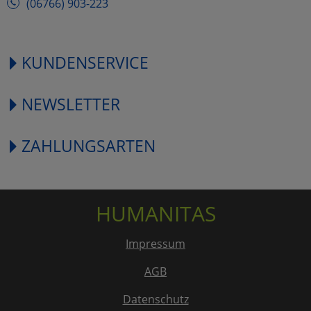
(06766) 903-223
KUNDENSERVICE
NEWSLETTER
ZAHLUNGSARTEN
HUMANITAS
Impressum
AGB
Datenschutz