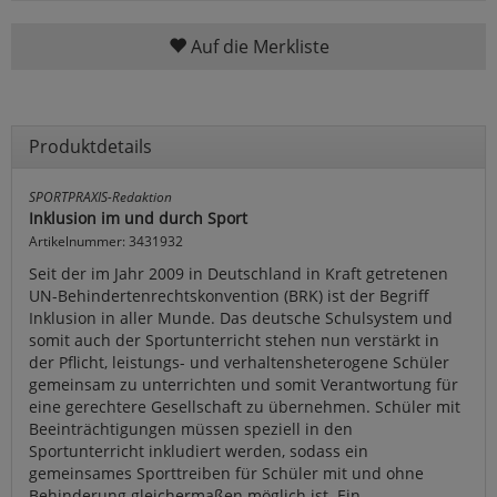
Auf die Merkliste
Produktdetails
SPORTPRAXIS-Redaktion
Inklusion im und durch Sport
Artikelnummer: 3431932
Seit der im Jahr 2009 in Deutschland in Kraft getretenen
UN-Behindertenrechtskonvention (BRK) ist der Begriff
Inklusion in aller Munde. Das deutsche Schulsystem und
somit auch der Sportunterricht stehen nun verstärkt in
der Pflicht, leistungs- und verhaltensheterogene Schüler
gemeinsam zu unterrichten und somit Verantwortung für
eine gerechtere Gesellschaft zu übernehmen. Schüler mit
Beeinträchtigungen müssen speziell in den
Sportunterricht inkludiert werden, sodass ein
gemeinsames Sporttreiben für Schüler mit und ohne
Behinderung gleichermaßen möglich ist. Ein