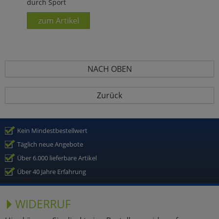
durch Sport
zum Artikel
NACH OBEN
Zurück
Kein Mindestbestellwert
Täglich neue Angebote
Über 6.000 lieferbare Artikel
Über 40 Jahre Erfahrung
WIDERRUF