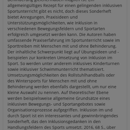
allgemeingültiges Rezept für einen gelingenden inklusiven
Sportunterricht gibt es nicht, doch dieses Sonderheft
bietet Anregungen, Praxisideen und
Unterstützungsmöglichkeiten, wie Inklusion in
verschiedenen Bewegungsfeldern und Sportarten
erfolgreich umgesetzt werden kann. Die Autoren haben
umfassende Praxiserfahrung im Sportunterricht sowie im
Sporttreiben mit Menschen mit und ohne Behinderung.
Der inhaltliche Schwerpunkt liegt auf Übungsideen und -
beispielen zur konkreten Umsetzung von Inklusion im
Sport. So werden unter anderem inklusives Kinderturnen
sowie inklusiver Schwimmunterricht thematisiert.
Umsetzungsmöglichkeiten des Rollstuhlhandballs oder
des Wintersports für Menschen mit und ohne
Behinderung werden ebenfalls dargestellt, um nur eine
kleine Auswahl zu nennen. Auf theoretischer Ebene
werden beispielsweise allgemeine Grundsätze eines
inklusiven Bewegungs- und Sportangebotes sowie
Organisationsprozesse aufgegriffen. Inklusion im und
durch Sport ist ein interessantes und gewinnbringendes
Sonderheft, das den Inklusionsgedanken in den
Handlungsfeldern des Sports umsetzt. 2016, 68 S., über