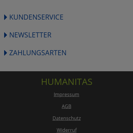
KUNDENSERVICE
NEWSLETTER
ZAHLUNGSARTEN
HUMANITAS
Impressum
AGB
Datenschutz
Widerruf