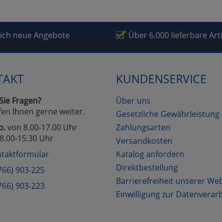
lich neue Angebote
Über 6.000 lieferbare Art
TAKT
KUNDENSERVICE
Sie Fragen?
Über uns
fen Ihnen gerne weiter.
Gesetzliche Gewährleistung
o.
von 8.00-17.00 Uhr
Zahlungsarten
8.00-15.30 Uhr
Versandkosten
taktformular
Katalog anfordern
Direktbestellung
766) 903-225
Barrierefreiheit unserer We
766) 903-223
Einwilligung zur Datenverar