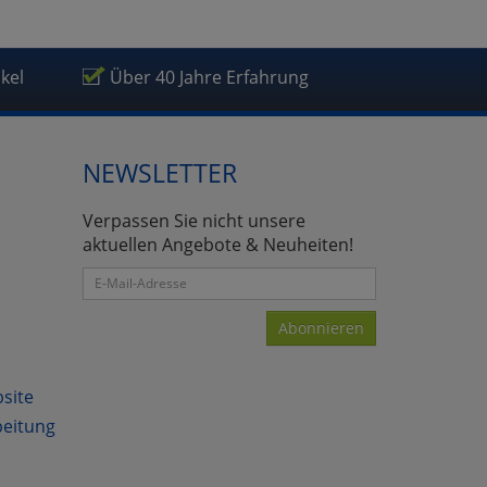
ikel
Über 40 Jahre Erfahrung
NEWSLETTER
Verpassen Sie nicht unsere
aktuellen Angebote & Neuheiten!
Abonnieren
bsite
beitung