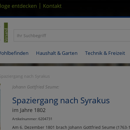
|
loge entdecken
Kontakt
Wohlbefinden
Haushalt & Garten
Technik & Freizeit
Spaziergang nach Syrakus
Johann Gottfried Seume:
Spaziergang nach Syrakus
im Jahre 1802
Artikelnummer: 6204731
Am 6. Dezember 1801 brach Johann Gottfried Seume (1763-