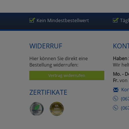
Kein Mindestbestellwert
Täg
WIDERRUF
KON
Hier können Sie direkt eine
Haben 
Bestellung widerrufen:
Wir hel
Mo. - D
Vertrag widerrufen
Fr.
von 
Kon
ZERTIFIKATE
(06
(06