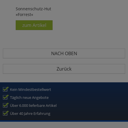
Sonnenschutz-Hut
»Forrest«
zum Artikel
NACH OBEN
Zurück
Kein Mindestbestellwert
Täglich neue Angebote
Über 6.000 lieferbare Artikel
Über 40 Jahre Erfahrung