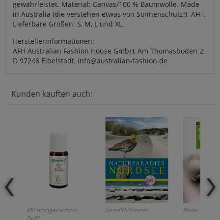
gewährleistet. Material: Canvas/100 % Baumwolle. Made
in Australia (die verstehen etwas von Sonnenschutz!). AFH.
Lieferbare Größen: S, M, L und XL.
Herstellerinformationen:
AFH Australian Fashion House GmbH, Am Thomasboden 2,
D 97246 Eibelstadt, info@australian-fashion.de
Kunden kauften auch:
Mit holzig-warmem
Gosselck/Kremer:
Beate Rindere
Duft!