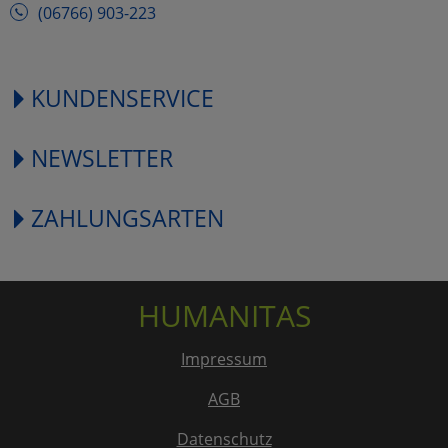
(06766) 903-223
KUNDENSERVICE
NEWSLETTER
ZAHLUNGSARTEN
HUMANITAS
Impressum
AGB
Datenschutz