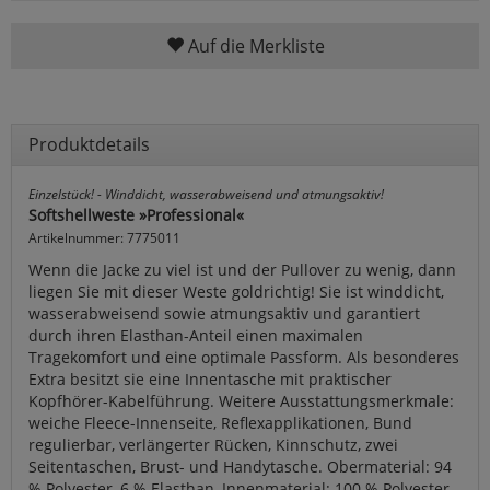
Auf die Merkliste
Produktdetails
Einzelstück! - Winddicht, wasserabweisend und atmungsaktiv!
Softshellweste »Professional«
Artikelnummer: 7775011
Wenn die Jacke zu viel ist und der Pullover zu wenig, dann
liegen Sie mit dieser Weste goldrichtig! Sie ist winddicht,
wasserabweisend sowie atmungsaktiv und garantiert
durch ihren Elasthan-Anteil einen maximalen
Tragekomfort und eine optimale Passform. Als besonderes
Extra besitzt sie eine Innentasche mit praktischer
Kopfhörer-Kabelführung. Weitere Ausstattungsmerkmale:
weiche Fleece-Innenseite, Reflexapplikationen, Bund
regulierbar, verlängerter Rücken, Kinnschutz, zwei
Seitentaschen, Brust- und Handytasche. Obermaterial: 94
% Polyester, 6 % Elasthan, Innenmaterial: 100 % Polyester.