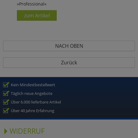
»Professional«
zum Artikel
NACH OBEN
Zurück
Kein Mindestbestellwert
Täglich neue Angebote
Über 6.000 lieferbare Artikel
Über 40 Jahre Erfahrung
WIDERRUF