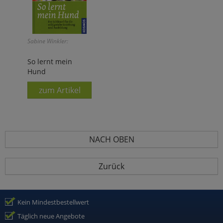
Sabine Winkler:
So lernt mein
Hund
zum Artikel
NACH OBEN
Zurück
Kein Mindestbestellwert
Täglich neue Angebote