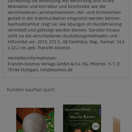
sachkundig die Bedeutung von Belohnung und Strafe,
Motivation und Korrektur und beschreibt, wie die
verschiedenen Lernmechanismen, Hör- und Sichtzeichen
gezielt in der Kommunikation eingesetzt werden können.
Nachvollziehbar zeigt sie, wie Übungen im Hundetraining
vermittelt und gefestigt werden können. Darüber hinaus
stellt sie die verschiedenen Ausbildungsmethoden und -
hilfsmittel vor. 2013. 272 S., 68 Farbfotos, Reg., Format: 14,3
x 22,2 cm, geb. Franckh-Kosmos.
Herstellerinformationen:
Franckh-Kosmos Verlags-GmbH & Co. KG, Pfizerstr. 5-7, D
70184 Stuttgart, info@kosmos.de
Kunden kauften auch: