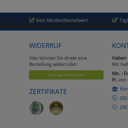
Kein Mindestbestellwert
Täg
WIDERRUF
KON
Hier können Sie direkt eine
Haben 
Bestellung widerrufen:
Wir hel
Mo. - D
Vertrag widerrufen
Fr.
von 
Kon
ZERTIFIKATE
(06
(06