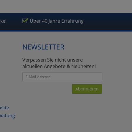
ikel
Über 40 Jahre Erfahrung
NEWSLETTER
Verpassen Sie nicht unsere
aktuellen Angebote & Neuheiten!
Abonnieren
bsite
beitung