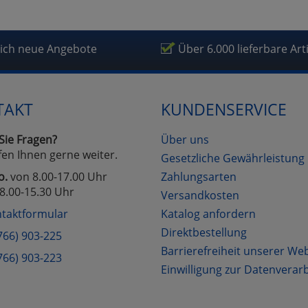
lich neue Angebote
Über 6.000 lieferbare Art
TAKT
KUNDENSERVICE
Sie Fragen?
Über uns
fen Ihnen gerne weiter.
Gesetzliche Gewährleistung
o.
von 8.00-17.00 Uhr
Zahlungsarten
8.00-15.30 Uhr
Versandkosten
taktformular
Katalog anfordern
Direktbestellung
766) 903-225
Barrierefreiheit unserer We
766) 903-223
Einwilligung zur Datenverar