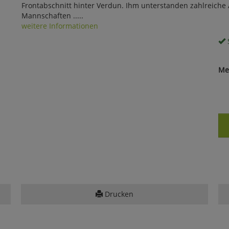
Frontabschnitt hinter Verdun. Ihm unterstanden zahlreiche Ä
Mannschaften .....
weitere Informationen
S
Me
Drucken