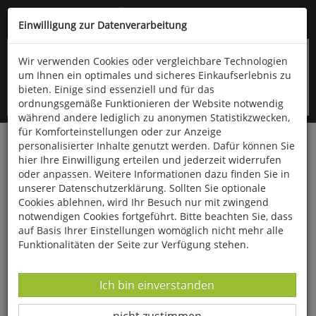
Kompletten Head der Seite überspringen
(06766) 903-200
oder (06766) 9323-960
Einwilligung zur Datenverarbeitung
Wir verwenden Cookies oder vergleichbare Technologien
um Ihnen ein optimales und sicheres Einkaufserlebnis zu
bieten. Einige sind essenziell und für das
ordnungsgemäße Funktionieren der Website notwendig
während andere lediglich zu anonymen Statistikzwecken,
für Komforteinstellungen oder zur Anzeige
personalisierter Inhalte genutzt werden. Dafür können Sie
Startseite
Bücher
Musik
hier Ihre Einwilligung erteilen und jederzeit widerrufen
oder anpassen. Weitere Informationen dazu finden Sie in
Kinderlieder aus der guten alten Zeit
unserer Datenschutzerklärung. Sollten Sie optionale
Cookies ablehnen, wird Ihr Besuch nur mit zwingend
notwendigen Cookies fortgeführt. Bitte beachten Sie, dass
auf Basis Ihrer Einstellungen womöglich nicht mehr alle
Funktionalitäten der Seite zur Verfügung stehen.
Datenverarbeitung -
Ich bin einverstanden
Datenverarbeitung -