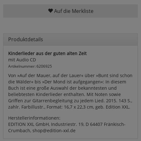
Auf die Merkliste
Produktdetails
Kinderlieder aus der guten alten Zeit
mit Audio CD
Artikelnummer: 6206925
Von »Auf der Mauer, auf der Lauer« über »Bunt sind schon
die Wälder« bis »Der Mond ist aufgegangen«: In diesem
Buch ist eine große Auswahl der bekanntesten und
beliebtesten Kinderlieder enthalten. Mit Noten sowie
Griffen zur Gitarrenbegleitung zu jedem Lied. 2015. 143 S.,
zahlr. Farbillustr., Format: 16,7 x 22,3 cm, geb. Edition XXL.
Herstellerinformationen:
EDITION XXL GmbH, Industriestr. 19, D 64407 Fränkisch-
Crumbach, shop@edition-xxl.de