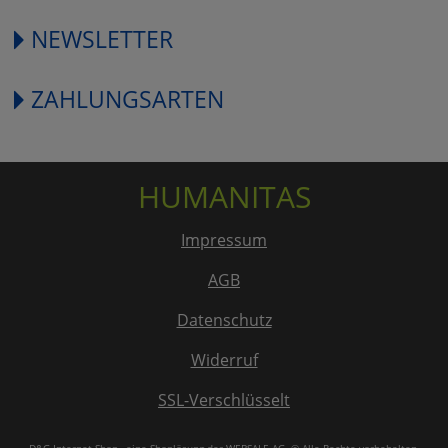
NEWSLETTER
ZAHLUNGSARTEN
HUMANITAS
Impressum
AGB
Datenschutz
Widerruf
SSL-Verschlüsselt
D&G-Internet-Shop
, eine Shoplösung der
WEBSALE AG
. © Alle Rechte vorbehalten.