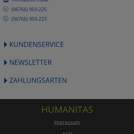
(06766) 903-225
(06766) 903-223
KUNDENSERVICE
NEWSLETTER
ZAHLUNGSARTEN
HUMANITAS
Impressum