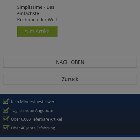
Simplissime - Das
einfachste
Kochbuch der Welt
zum Artikel
NACH OBEN
Zurück
Kein Mindestbestellwert
Täglich neue Angebote
Über 6.000 lieferbare Artikel
Über 40 Jahre Erfahrung