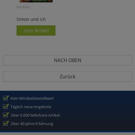
Jon Katz:
Simon und ich
zum Artikel
NACH OBEN
Zurück
Kein Mindestbestellwert
Täglich neue Angebote
Über 6.000 lieferbare Artikel
Über 40 Jahre Erfahrung