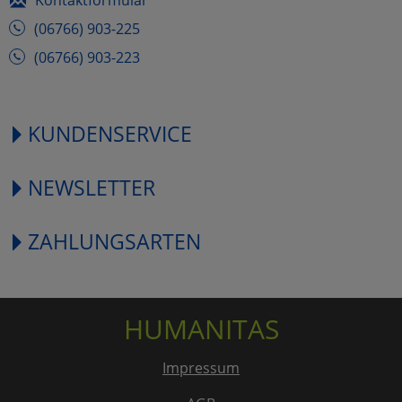
(06766) 903-225
(06766) 903-223
KUNDENSERVICE
NEWSLETTER
ZAHLUNGSARTEN
HUMANITAS
Impressum