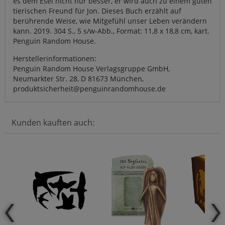
es dem Esel nicht nur besser, er wird auch zu einem guten
tierischen Freund für Jon. Dieses Buch erzählt auf
berührende Weise, wie Mitgefühl unser Leben verändern
kann. 2019. 304 S., 5 s/w-Abb., Format: 11,8 x 18,8 cm, kart.
Penguin Random House.
Herstellerinformationen:
Penguin Random House Verlagsgruppe GmbH,
Neumarkter Str. 28, D 81673 München,
produktsicherheit@penguinrandomhouse.de
Kunden kauften auch: