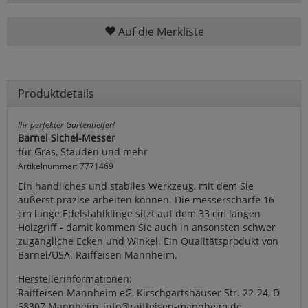
Auf die Merkliste
Produktdetails
Ihr perfekter Gartenhelfer!
Barnel Sichel-Messer
für Gras, Stauden und mehr
Artikelnummer: 7771469
Ein handliches und stabiles Werkzeug, mit dem Sie
äußerst präzise arbeiten können. Die messerscharfe 16
cm lange Edelstahlklinge sitzt auf dem 33 cm langen
Holzgriff - damit kommen Sie auch in ansonsten schwer
zugängliche Ecken und Winkel. Ein Qualitätsprodukt von
Barnel/USA. Raiffeisen Mannheim.
Herstellerinformationen:
Raiffeisen Mannheim eG, Kirschgartshäuser Str. 22-24, D
68307 Mannheim, info@raiffeisen-mannheim.de