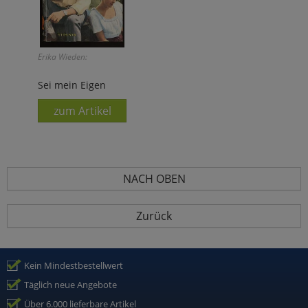
Erika Wieden:
Sei mein Eigen
zum Artikel
NACH OBEN
Zurück
Kein Mindestbestellwert
Täglich neue Angebote
Über 6.000 lieferbare Artikel