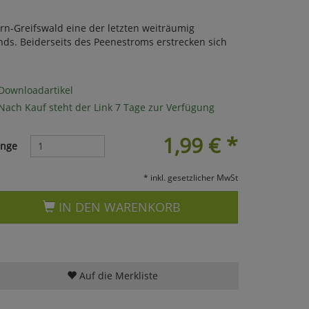
rn-Greifswald eine der letzten weiträumig
s. Beiderseits des Peenestroms erstrecken sich
Downloadartikel
Nach Kauf steht der Link 7 Tage zur Verfügung
1,99
€
*
nge
* inkl. gesetzlicher MwSt
IN DEN WARENKORB
Auf die Merkliste