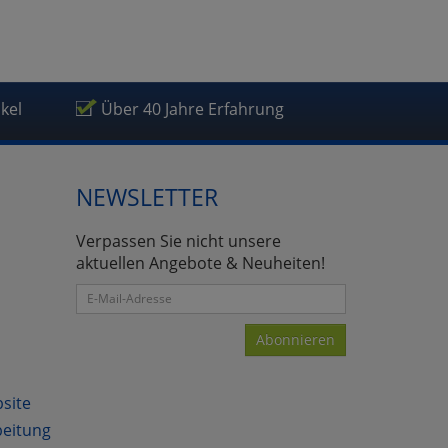
ikel
Über 40 Jahre Erfahrung
atenverarbeitung (Seitenende)
NEWSLETTER
Verpassen Sie nicht unsere
aktuellen Angebote & Neuheiten!
Abonnieren
bsite
beitung