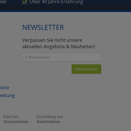
ikel
Über 40 Jahre Erfahrung
NEWSLETTER
atenverarbeitung (Seitenende)
Verpassen Sie nicht unsere
aktuellen Angebote & Neuheiten!
Abonnieren
bsite
beitung