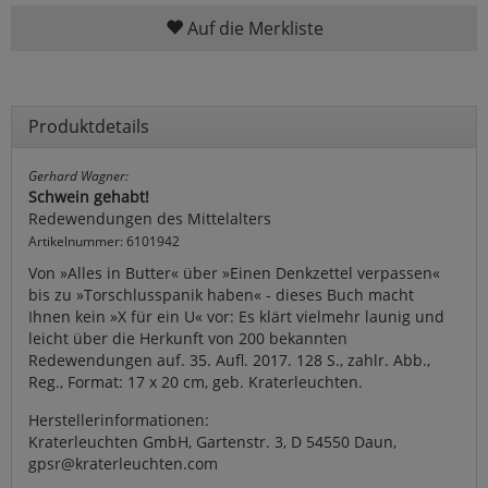
Auf die Merkliste
Produktdetails
Gerhard Wagner:
Schwein gehabt!
Redewendungen des Mittelalters
Artikelnummer: 6101942
Von »Alles in Butter« über »Einen Denkzettel verpassen«
bis zu »Torschlusspanik haben« - dieses Buch macht
Ihnen kein »X für ein U« vor: Es klärt vielmehr launig und
leicht über die Herkunft von 200 bekannten
Redewendungen auf. 35. Aufl. 2017. 128 S., zahlr. Abb.,
Reg., Format: 17 x 20 cm, geb. Kraterleuchten.
Herstellerinformationen:
Kraterleuchten GmbH, Gartenstr. 3, D 54550 Daun,
gpsr@kraterleuchten.com