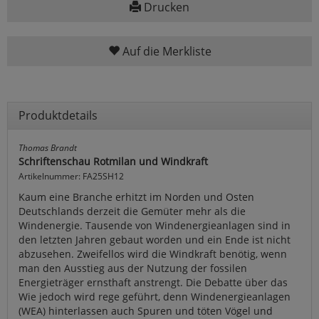
Drucken
Auf die Merkliste
Produktdetails
Thomas Brandt
Schriftenschau Rotmilan und Windkraft
Artikelnummer: FA25SH12
Kaum eine Branche erhitzt im Norden und Osten
Deutschlands derzeit die Gemüter mehr als die
Windenergie. Tausende von Windenergieanlagen sind in
den letzten Jahren gebaut worden und ein Ende ist nicht
abzusehen. Zweifellos wird die Windkraft benötig, wenn
man den Ausstieg aus der Nutzung der fossilen
Energieträger ernsthaft anstrengt. Die Debatte über das
Wie jedoch wird rege geführt, denn Windenergieanlagen
(WEA) hinterlassen auch Spuren und töten Vögel und