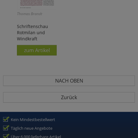
Thomas Brandt
Schriftenschau
Rotmilan und
Windkraft
zum Artikel
NACH OBEN
Zurück
Kein Mindestbestellwert
Täglich neue Angebote
Über 6.000 lieferbare Artikel