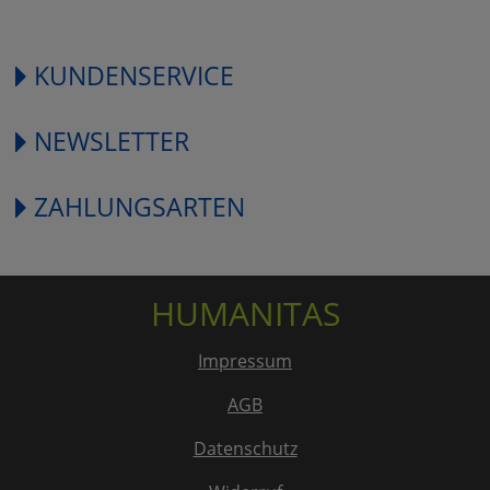
KUNDENSERVICE
NEWSLETTER
ZAHLUNGSARTEN
HUMANITAS
Impressum
AGB
Datenschutz