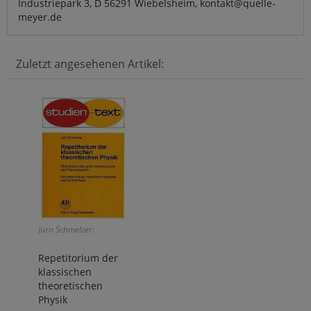
Industriepark 3, D 56291 Wiebelsheim, kontakt@quelle-
meyer.de
Zuletzt angesehenen Artikel:
Jürn Schmelzer:
Repetitorium der
klassischen
theoretischen
Physik