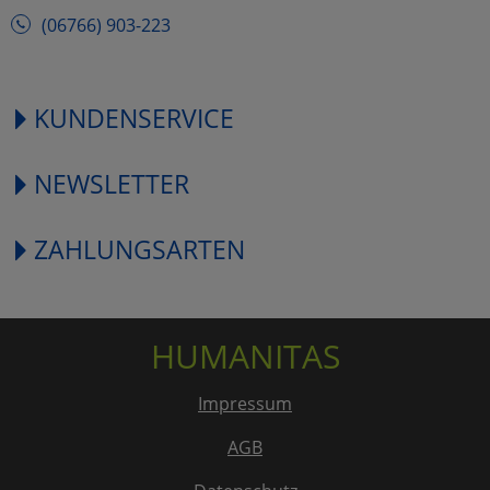
(06766) 903-223
KUNDENSERVICE
NEWSLETTER
ZAHLUNGSARTEN
HUMANITAS
Impressum
AGB