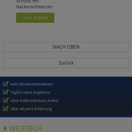
Schluss mit
Nackenschmerzen
zum Artikel
NACH OBEN
Zurück
Kein Mindestbestellwert
Täglich neue Angebote
Über 6.000 lieferbare Artikel
Über 40 Jahre Erfahrung
WIDERRUF