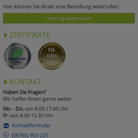
Hier können Sie direkt eine Bestellung widerrufen:
Vertrag widerrufen
ZERTIFIKATE
KONTAKT
Haben Sie Fragen?
Wir helfen Ihnen gerne weiter.
Mo. - Do.
von 8.00-17.00 Uhr
Fr.
von 8.00-15.30 Uhr
Kontaktformular
(06766) 903-225