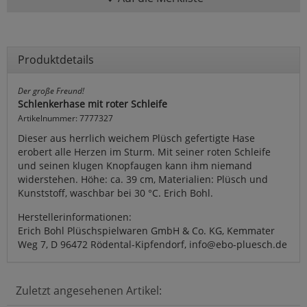
Produktdetails
Der große Freund!
Schlenkerhase mit roter Schleife
Artikelnummer: 7777327
Dieser aus herrlich weichem Plüsch gefertigte Hase
erobert alle Herzen im Sturm. Mit seiner roten Schleife
und seinen klugen Knopfaugen kann ihm niemand
widerstehen. Höhe: ca. 39 cm, Materialien: Plüsch und
Kunststoff, waschbar bei 30 °C. Erich Bohl.
Herstellerinformationen:
Erich Bohl Plüschspielwaren GmbH & Co. KG, Kemmater
Weg 7, D 96472 Rödental-Kipfendorf, info@ebo-pluesch.de
Zuletzt angesehenen Artikel: