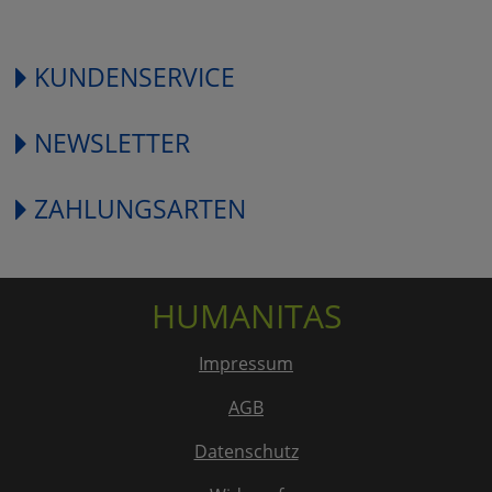
KUNDENSERVICE
NEWSLETTER
ZAHLUNGSARTEN
HUMANITAS
Impressum
AGB
Datenschutz