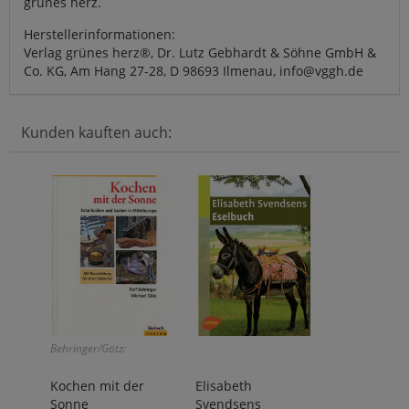
grünes herz.
Herstellerinformationen:
Verlag grünes herz®, Dr. Lutz Gebhardt & Söhne GmbH &
Co. KG, Am Hang 27-28, D 98693 Ilmenau, info@vggh.de
Kunden kauften auch:
Behringer/Götz:
Kochen mit der
Elisabeth
Sonne
Svendsens