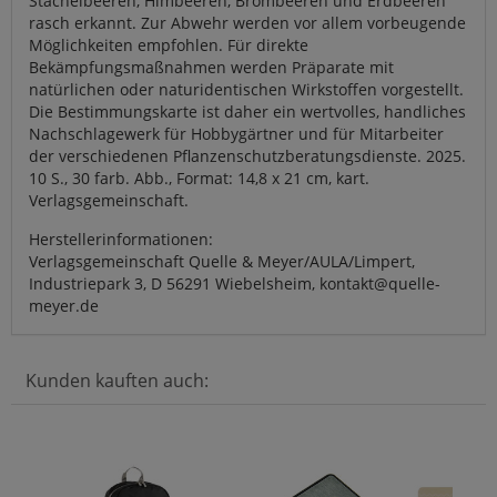
Stachelbeeren, Himbeeren, Brombeeren und Erdbeeren
rasch erkannt. Zur Abwehr werden vor allem vorbeugende
Möglichkeiten empfohlen. Für direkte
Bekämpfungsmaßnahmen werden Präparate mit
natürlichen oder naturidentischen Wirkstoffen vorgestellt.
Die Bestimmungskarte ist daher ein wertvolles, handliches
Nachschlagewerk für Hobbygärtner und für Mitarbeiter
der verschiedenen Pflanzenschutzberatungsdienste. 2025.
10 S., 30 farb. Abb., Format: 14,8 x 21 cm, kart.
Verlagsgemeinschaft.
Herstellerinformationen:
Verlagsgemeinschaft Quelle & Meyer/AULA/Limpert,
Industriepark 3, D 56291 Wiebelsheim, kontakt@quelle-
meyer.de
Kunden kauften auch: