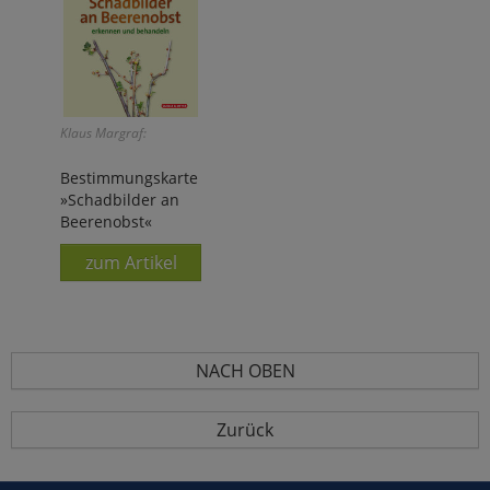
Klaus Margraf:
Bestimmungskarte
»Schadbilder an
Beerenobst«
zum Artikel
NACH OBEN
Zurück